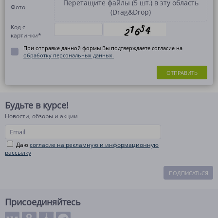
Перетащите файлы (5 шт.) в эту область
Фото
(Drag&Drop)
Код с
картинки
*
При отправке данной формы Вы подтверждаете согласие на
обработку персональных данных.
ОТПРАВИТЬ
Будьте в курсе!
Новости, обзоры и акции
Даю
согласие на рекламную и информационную
рассылку
ПОДПИСАТЬСЯ
Присоединяйтесь