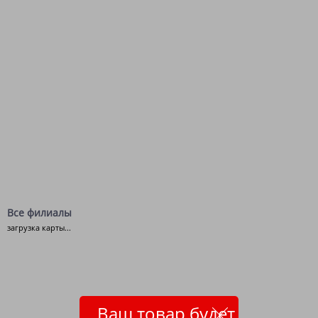
Все филиалы
загрузка карты...
Ваш товар будет