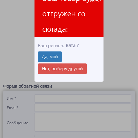
отгружен со
склада:
Ваш регион:
Ялта
?
Да, мой
Нет, выберу другой
Форма обратной связи
Имя
*
Email
*
Сообщение