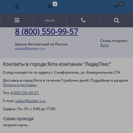
0
0
МЕНЮ
8 (800) 550-99-57
Склад отгрузки:
звонок бесплатный по России
Ялта
zakaz@leader-t.ru
Контакты в городе Ялта компании "ЛидерТекс"
Склад находится по адресу г. Симферополь, ул. Коммунальная 27А
Доставка в город Ялта в течение 5 рабочих дней. Подробнее в разделе
Оплата и доставка.
.
Тел:
8-800-550-99-57
,
E-mail:
zakaz@leader-t.ru
График: Пн.-Пт. с 9:00 до 17:00
Схема проезда
загрузка карты...