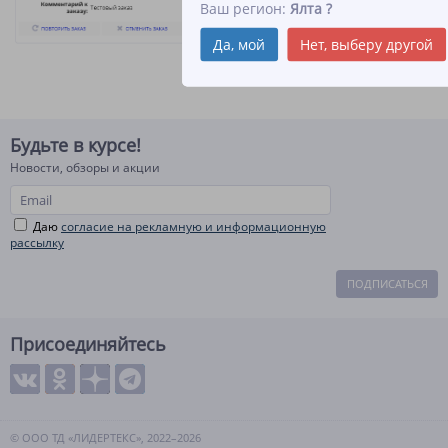
Ваш регион:
Ялта
?
Да, мой
Нет, выберу другой
Будьте в курсе!
Новости, обзоры и акции
Даю
согласие на рекламную и информационную
рассылку
ПОДПИСАТЬСЯ
Присоединяйтесь
© ООО ТД «ЛИДЕРТЕКС», 2022–2026