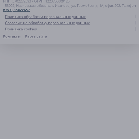
ИНН: 3702272593 / ОГРН: 1223700009125
153002, Ивановская область, г. Иваново, ул. Громобоя, д. 1А, офис 202. Телефон
8 (800) 550-99-57
Политика обработки персональных данных
Согласие на обработку персональных данных
Политика cookies
Контакты
Карта сайта