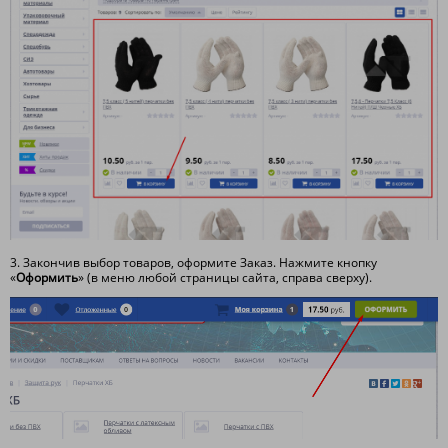
3. Закончив выбор товаров, оформите Заказ. Нажмите кнопку
«
Оформить
» (в меню любой страницы сайта, справа сверху).