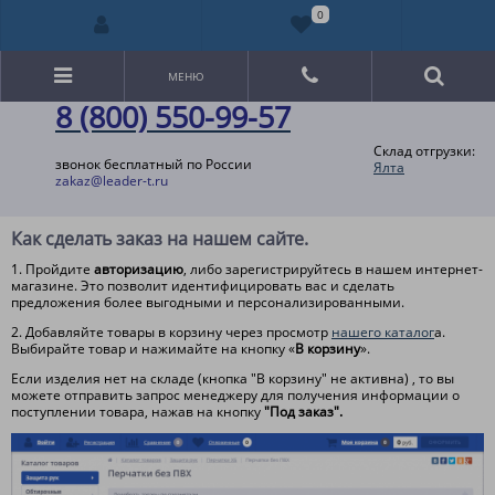
0
МЕНЮ
8 (800) 550-99-57
Склад отгрузки:
звонок бесплатный по России
Ялта
zakaz@leader-t.ru
Как сделать заказ на нашем сайте.
1. Пройдите
авторизацию
, либо зарегистрируйтесь в нашем интернет-
магазине. Это позволит идентифицировать вас и сделать
предложения более выгодными и персонализированными.
2. Добавляйте товары в корзину через просмотр
нашего каталог
а.
Выбирайте товар и нажимайте на кнопку «
В корзину
».
Если изделия нет на складе (кнопка "В корзину" не активна) , то вы
можете отправить запрос менеджеру для получения информации о
поступлении товара, нажав на кнопку
"Под заказ".