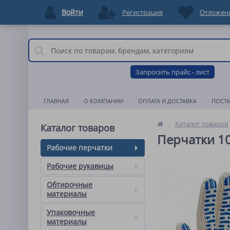
Войти
Регистрация
Отложен
Запросить прайс - лист
ГЛАВНАЯ
О КОМПАНИИ
ОПЛАТА И ДОСТАВКА
ПОСТ
Каталог товаров
Каталог товаров
Перчатки 10
Рабочие перчатки
Рабочие рукавицы
Обтирочные
материалы
Упаковочные
материалы