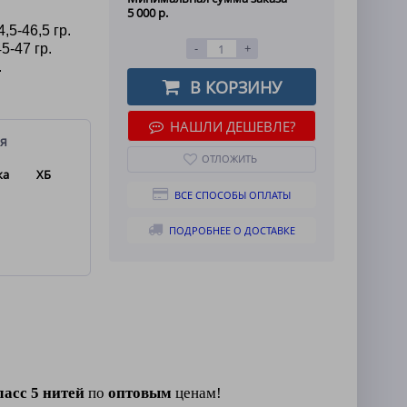
5 000 р.
,5-46,5 гр.
-
+
5-47 гр.
.
В КОРЗИНУ
пар
НАШЛИ ДЕШЕВЛЕ?
я
ОТЛОЖИТЬ
ка
ХБ
ВСЕ СПОСОБЫ ОПЛАТЫ
ПОДРОБНЕЕ О ДОСТАВКЕ
ласс 5 нитей
по
оптовым
ценам!