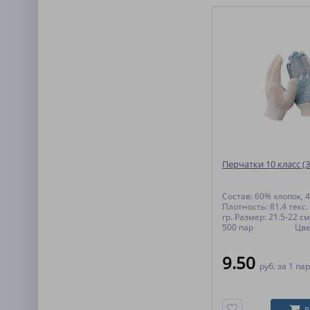
Перчатки 10 класс (3
Состав: 60% хлопок,
Плотность: 81.4 текс. 
гр. Размер: 21.5-22 см
500 пар Цвет:
9.50
руб.
за 1 па
В