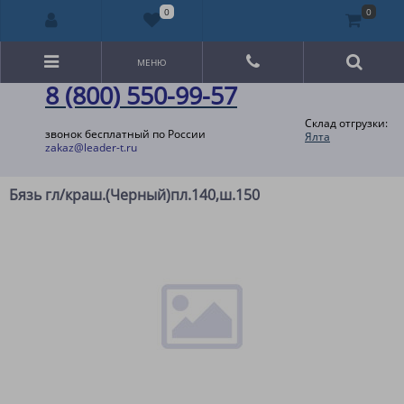
0
0
МЕНЮ
8 (800) 550-99-57
Склад отгрузки:
звонок бесплатный по России
Ялта
zakaz@leader-t.ru
Бязь гл/краш.(Черный)пл.140,ш.150