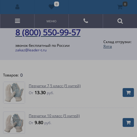
0
0
МЕНЮ
8 (800) 550-99-57
Склад отгрузки:
звонок бесплатный по России
Ялта
zakaz@leader-t.ru
0
Товаров:
Перчатки 7,5 класс (5 нитей)
13.30
От
руб.
Перчатки 10 класс (5 нитей)
9.80
От
руб.