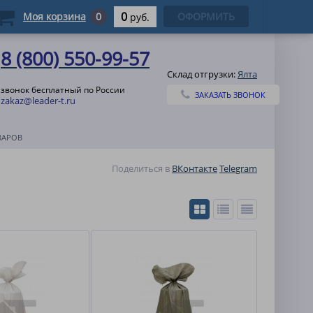
0
Моя корзина
0
ОФОРМИТЬ
руб.
8 (800) 550-99-57
Склад отгрузки:
Ялта
звонок бесплатный по России
ЗАКАЗАТЬ ЗВОНОК
zakaz@leader-t.ru
ВАРОВ
Поделиться в
ВКонтакте
Telegram