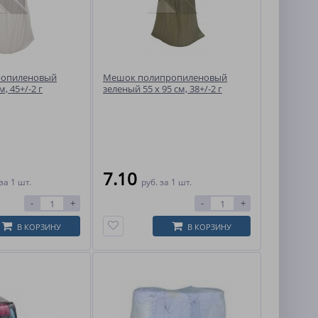
ропиленовый
Мешок полипропиленовый
м, 45+/-2 г
зеленый 55 x 95 см, 38+/-2 г
7.10
за 1 шт.
руб.
за 1 шт.
-
+
-
+
В КОРЗИНУ
В КОРЗИНУ