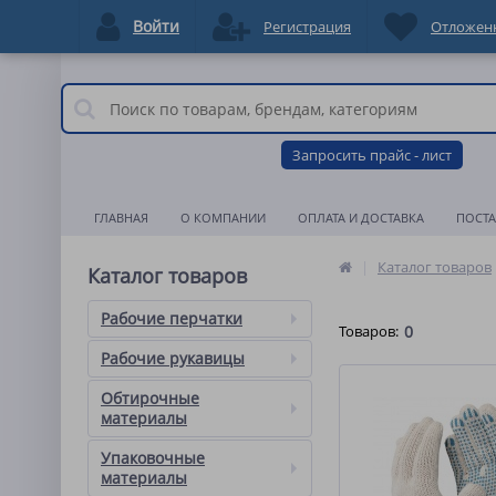
Войти
Регистрация
Отложен
Запросить прайс - лист
ГЛАВНАЯ
О КОМПАНИИ
ОПЛАТА И ДОСТАВКА
ПОСТ
Каталог товаров
Каталог товаров
Рабочие перчатки
Товаров:
0
Рабочие рукавицы
Обтирочные
материалы
Упаковочные
материалы