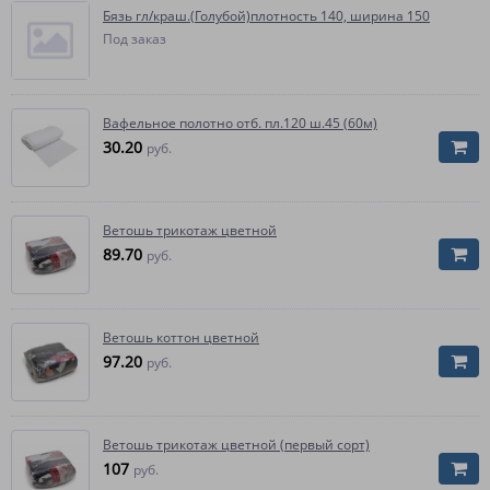
Бязь гл/краш.(Голубой)плотность 140, ширина 150
Под заказ
Вафельное полотно отб. пл.120 ш.45 (60м)
30.20
руб.
Ветошь трикотаж цветной
89.70
руб.
Ветошь коттон цветной
97.20
руб.
Ветошь трикотаж цветной (первый сорт)
107
руб.